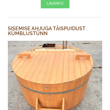
LISAINFO
SISEMISE AHJUGA TÄISPUIDUST
KÜMBLUSTÜNN